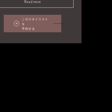
Read more
このスタイリスト
を
予約する