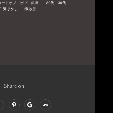
ョートボブ ボブ 銀座 20代 30代
 白髪ぼかし 白髪改善
Share on