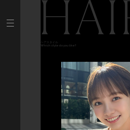
HAI
ヘアスタイル
Which style do you like?