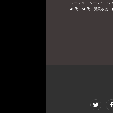
レージュ ベージュ シ
40代 50代 髪質改善