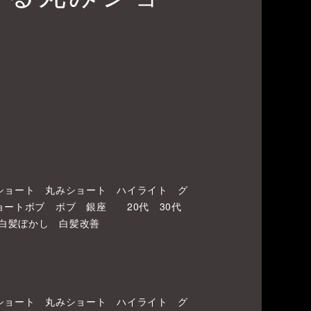
ショート 丸みショート ハイライト グ
ョートボブ ボブ 銀座 20代 30代
 白髪ぼかし 白髪改善
ショート 丸みショート ハイライト グ