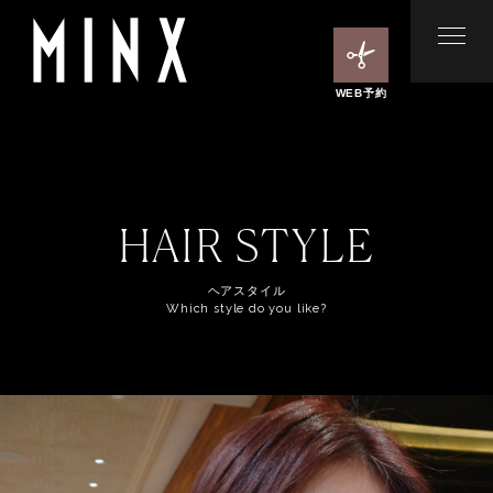
WEB予約
HAIR STYLE
ヘアスタイル
Which style do you like?