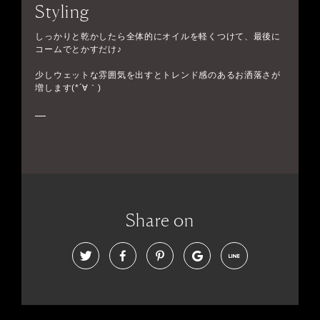
Styling
しっかりと乾かしたら全体的にオイルを軽くつけて、最後に
コームでとかすだけ♪
少しウェットな雰囲気を出すとトレンド感のあるお洒落さが
増します(*´∀｀)
Share on