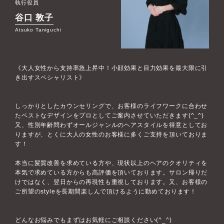
執行役員
谷口 敦子
Atsuko Taniguchi
《大人女性から支持率急上昇中！小顔効果と目力効果を最大限に引
き出すスペシャリスト》
しっかりとしたカウンセリングで、お客様のライフワークに合わせ
たベストなデザインをプロとしてご案内させていただきます(^_^)
又、性別年齢問わずオールジャンルのヘアスタイルを得意としてお
りますが、とくに大人の女性のお客様に多くご支持を頂いておりま
す！
本当に髪質改善を求めている方や、現状以上のヘアのクオリティを
本気で求めている方からも高評価を頂いております。サロン帰りだ
けではなく、翌日からの再現性も重視しております。又、お客様の
ご所望のstyleを長期間楽しんで頂けるように勤めております！
どんなお悩みでもまずはお気軽にご相談ください(^_^)