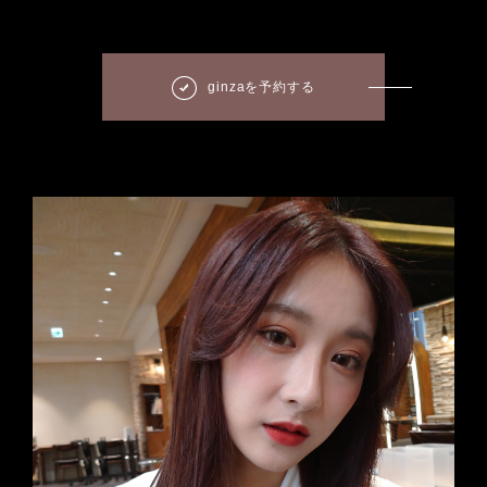
ginzaを予約する