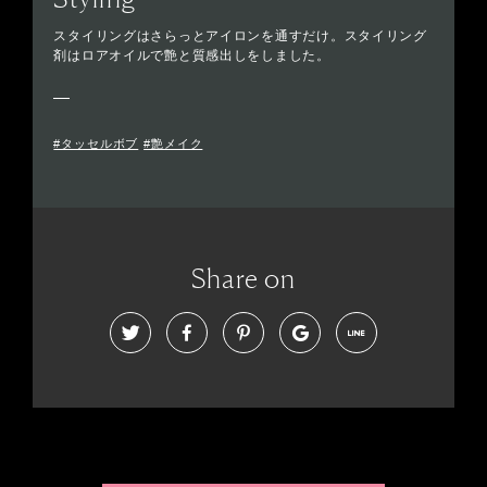
スタイリングはさらっとアイロンを通すだけ。スタイリング
剤はロアオイルで艶と質感出しをしました。
#タッセルボブ
#艶メイク
Share on