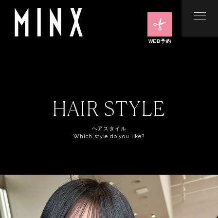
WEB予約
HAIR STYLE
ヘアスタイル
Which style do you like?