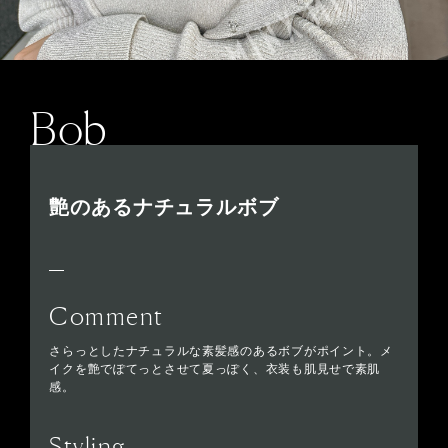
Bob
艶のあるナチュラルボブ
Comment
さらっとしたナチュラルな素髪感のあるボブがポイント。メ
イクを艶でぽてっとさせて夏っぽく、衣装も肌見せで素肌
感。
Styling