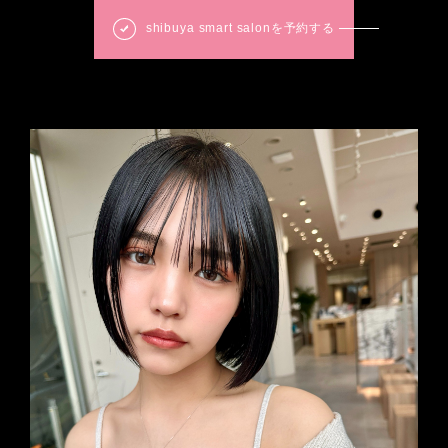
shibuya smart salonを予約する