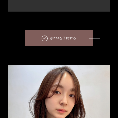
ginzaを予約する