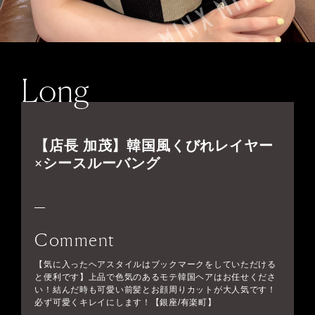
Long
【店長 加茂】韓国風くびれレイヤー
×シースルーバング
Comment
【気に入ったヘアスタイルはブックマークをしていただける
と便利です】上品で色気のあるモテ韓国ヘアはお任せくださ
い！結んだ時も可愛い前髪とお顔周りカットが大人気です！
必ず可愛くキレイにします！【銀座/有楽町】