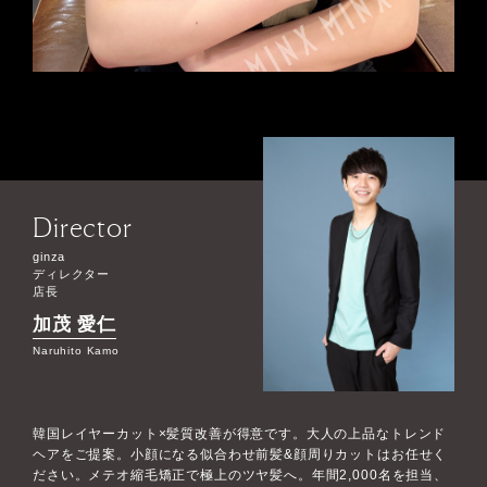
Director
ginza
ディレクター
店長
加茂 愛仁
Naruhito Kamo
韓国レイヤーカット×髪質改善が得意です。大人の上品なトレンド
ヘアをご提案。小顔になる似合わせ前髪&顔周りカットはお任せく
ださい。メテオ縮毛矯正で極上のツヤ髪へ。年間2,000名を担当、