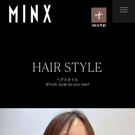
WEB予約
HAIR STYLE
ヘアスタイル
Which style do you like?