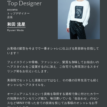
Top Designer
aoyama
トップデザイナー
店長
和田 流星
Ryusei Wada
お客様の髪型を今までで一番オシャレに仕上げる美容師を目指して
います！
フェイスラインや骨格、ファッション、髪質を加味してお似合いの
ヘアスタイルをご提案するのに加え、ご自宅でも再現頂けるスタイ
リング術をお伝えいたします。
美容院でセットした直後だけではなく、その後の日常生活でも続く
オシャレなヘアスタイルを。
オージュアソムリエという資格を取得する過程で身に付けたカラー
の知識やカウンセリング能力、毎日磨いている「似合わせ」のセン
スなどMINXで培った全ての技術を投じてお客様のオシャレをお手