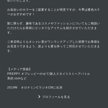
伝いいたします。
お似合いのカラーをご提案することが得意ですが、今季は暖色カラ
ーがおすすめです！
髪に限らず、趣味であるコスメやファッションについてもご相談い
ただけたらお客様にピッタリなアイテムを紹介させていただきま
す。
ご来店時よりもオシャレ度がワンランクアップした状態でお客様を
お見送りできるよう、誰よりも愛を持ってご対応させていただきま
す。
【メディア実績】
PREPPY ＃プレッピーのせて/新人スタイリストヘアバトル
美的.comなど
2019年 オロナミンCラジオCMに出演
プロフィールを見る