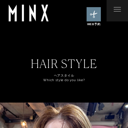
WEB予約
HAIR STYLE
ヘアスタイル
Which style do you like?