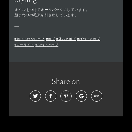
オイルをつけてオールバックにしています。
顔まわりの毛束を引き出しています。
#切りっぱなしボブ
#ボブ
#外ハネボブ
#ぱつっとボブ
#ローライト
#ぷつっとボブ
Share on