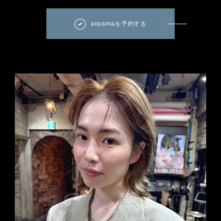
aoyamaを予約する