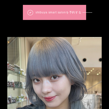
shibuya smart salonを予約する