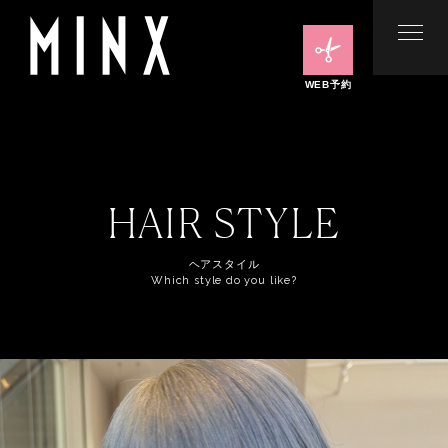
WEB予約
HAIR STYLE
ヘアスタイル
Which style do you like?