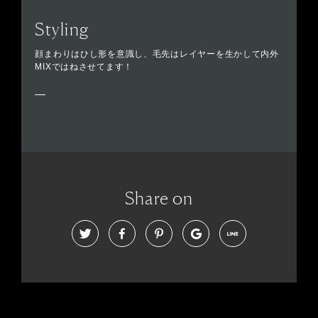
Styling
顔まわりはひし形を意識し、毛先はレイヤーを生かして内外
MIXではねさせてます！
Share on