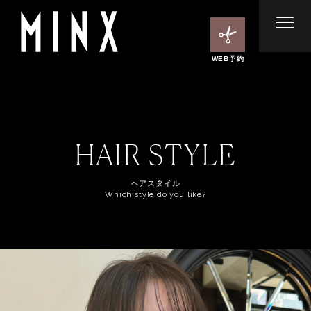
WEB予約
HAIR STYLE
ヘアスタイル
Which style do you like?