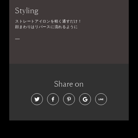
Styling
ストレートアイロンを軽く通すだけ！
顔まわりはリバースに流れるように
Share on