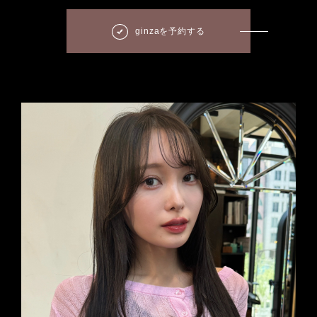
ginzaを予約する