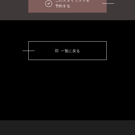
このスタイリストを
予約する
一覧に戻る