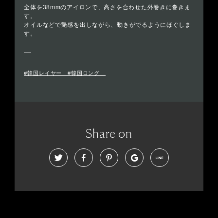
全体を38mmのアイロンで、高さを合わせた外巻きに巻きま
す。
オイルなどで艶感を出しながら、動きがでるようにほぐしま
す。
#韓国レイヤー #韓国ロング
Share on