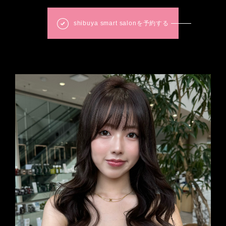
shibuya smart salonを予約する