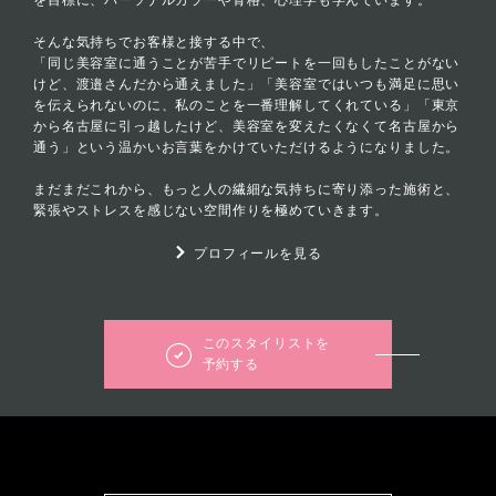
を目標に、パーソナルカラーや骨格、心理学も学んでいます。
そんな気持ちでお客様と接する中で、
「同じ美容室に通うことが苦手でリピートを一回もしたことがない
けど、渡邉さんだから通えました」「美容室ではいつも満足に思い
を伝えられないのに、私のことを一番理解してくれている」「東京
から名古屋に引っ越したけど、美容室を変えたくなくて名古屋から
通う」という温かいお言葉をかけていただけるようになりました。
まだまだこれから、もっと人の繊細な気持ちに寄り添った施術と、
緊張やストレスを感じない空間作りを極めていきます。
プロフィールを見る
このスタイリストを
予約する