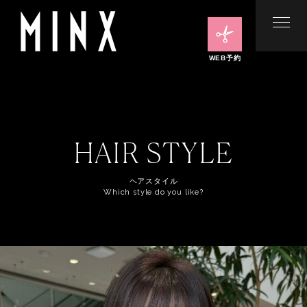
WEB予約
HAIR STYLE
ヘアスタイル
Which style do you like?