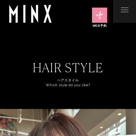
WEB予約
HAIR STYLE
ヘアスタイル
Which style do you like?