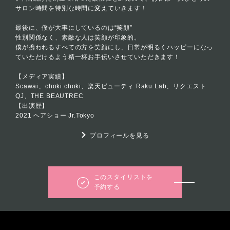
サロン時間を特別な時間に変えていきます！
最後に、僕が大事にしているのは“笑顔”
性別関係なく、素敵な人は笑顔が印象的。
僕が携われるすべての方を笑顔にし、日常が明るくハッピーになっ
ていただけるよう精一杯お手伝いさせていただきます！
【メディア実績】
Scawai、choki choki、楽天ビューティ Raku Lab、リクエスト
QJ、THE BEAUTREC
【出演歴】
2021 ヘアショー Jr.Tokyo
プロフィールを見る
このスタイリストを
予約する