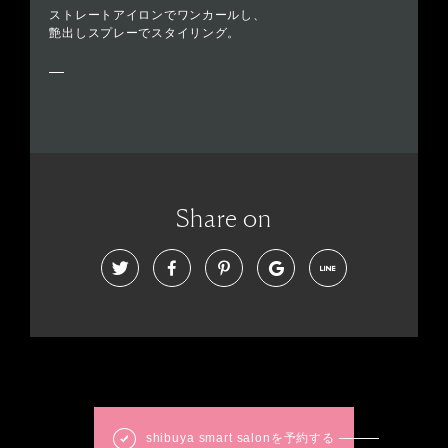
ストレートアイロンでワンカールし、
艶出しスプレーでスタイリング。
Share on
shibuya smart salonを予約する