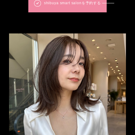
shibuya smart salonを予約する