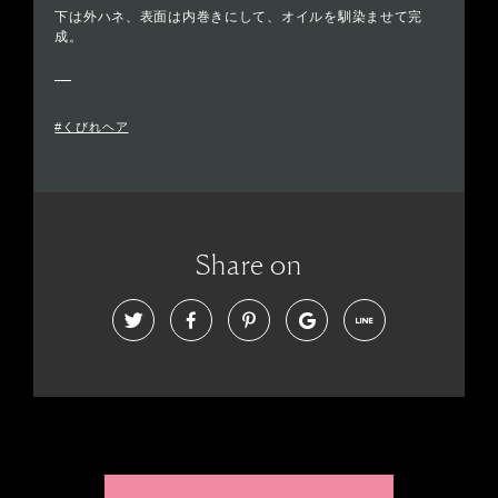
下は外ハネ、表面は内巻きにして、オイルを馴染ませて完
成。
#くびれヘア
Share on