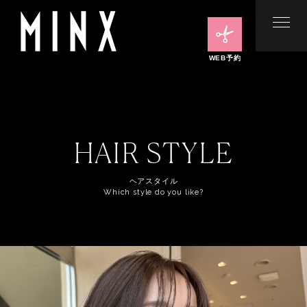
WEB予約
HAIR STYLE
ヘアスタイル
Which style do you like?