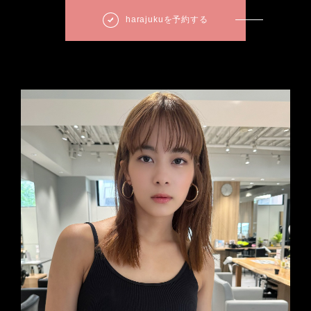
harajukuを予約する