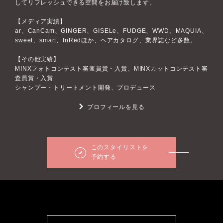
してリフレッシュできる空間をお届け致します。
【メディア実績】
ar、CanCam、GINGER、GISELe、FUDGE、WWD、MAQUIA、
sweet、smart、InRedほか、ヘアカタログ、業界誌など多数。
【その他実績】
MINXフォトコンテスト審査員賞・入賞、MINXカットコンテスト審
査員賞・入賞
シャンプー・トリートメント開発、プロデュース
プロフィールを見る
このスタイリストを
予約する