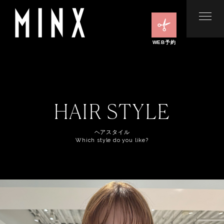
WEB予約
HAIR STYLE
ヘアスタイル
Which style do you like?