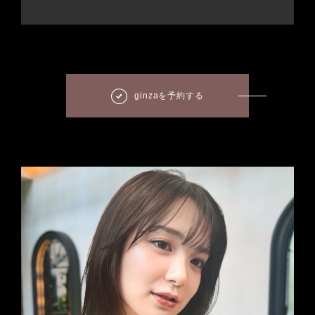
ginzaを予約する