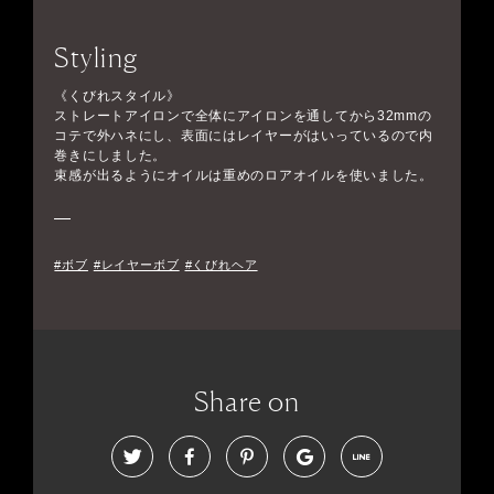
Styling
《くびれスタイル》
ストレートアイロンで全体にアイロンを通してから32mmの
コテで外ハネにし、表面にはレイヤーがはいっているので内
巻きにしました。
束感が出るようにオイルは重めのロアオイルを使いました。
#ボブ
#レイヤーボブ
#くびれヘア
Share on