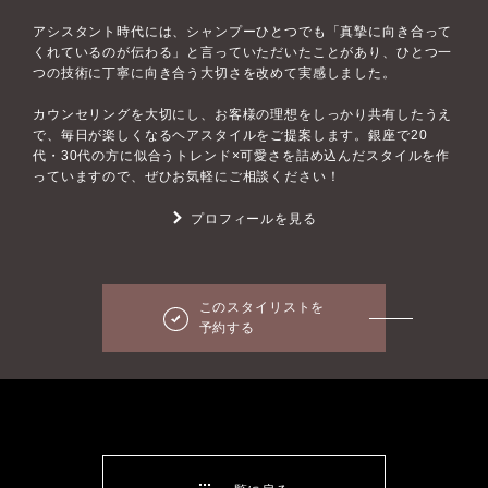
アシスタント時代には、シャンプーひとつでも「真摯に向き合って
くれているのが伝わる」と言っていただいたことがあり、ひとつ一
つの技術に丁寧に向き合う大切さを改めて実感しました。
カウンセリングを大切にし、お客様の理想をしっかり共有したうえ
で、毎日が楽しくなるヘアスタイルをご提案します。銀座で20
代・30代の方に似合うトレンド×可愛さを詰め込んだスタイルを作
っていますので、ぜひお気軽にご相談ください！
プロフィールを見る
このスタイリストを
予約する