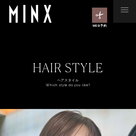
WEB予約
HAIR STYLE
ヘアスタイル
Which style do you like?