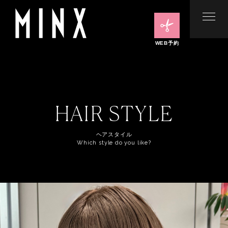
WEB予約
HAIR STYLE
ヘアスタイル
Which style do you like?