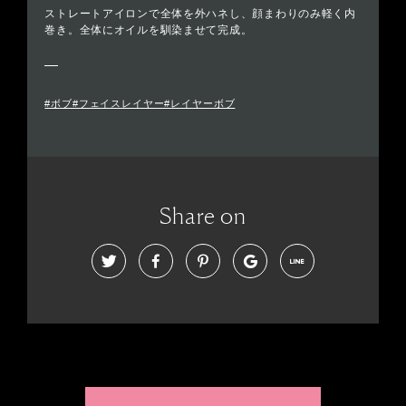
ストレートアイロンで全体を外ハネし、顔まわりのみ軽く内
巻き。全体にオイルを馴染ませて完成。
#ボブ#フェイスレイヤー#レイヤーボブ
Share on