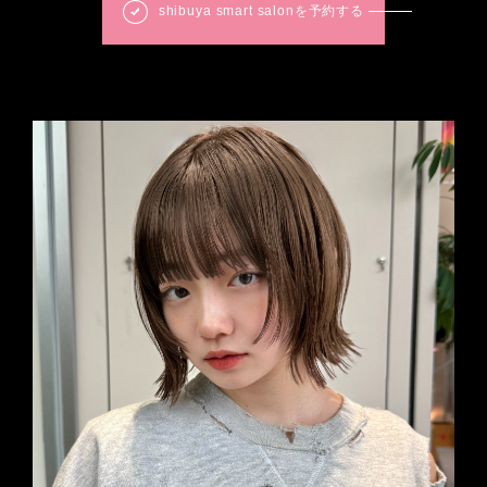
shibuya smart salonを予約する