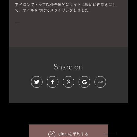
アイロンでトップ以外全体的にタイトに軽めに内巻きにし
て、オイルをつけてスタイリングしました
Share on
ginzaを予約する