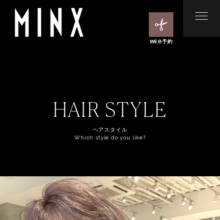
WEB予約
HAIR STYLE
ヘアスタイル
Which style do you like?