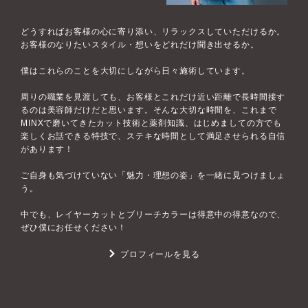
どうすればお客様の心に寄り添い、リラックスしていただけるか。
お客様のなりたいスタイル・想いをどれだけ聞き出せるか。
僕はこれらのことを大切にしながら日々施術しています。
周りの職業を見渡しても、お客様とこれだけ近い距離で長時間接す
るのは美容師だけだと思います。そんな大切な時間を、これまで
MINXで磨いてきたカット技術と薬剤知識、はじめましての方でも
楽しくお話できる特技で、ステキな時間として満足させられる自信
があります！
ご自身も気づけていない「魅力・理想の姿」を一緒に見つけましょ
う。
中でも、レイヤーカットとブリーチカラーは得意中の得意なので、
ぜひ僕にお任せください！
プロフィールを見る