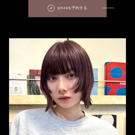
ginzaを予約する