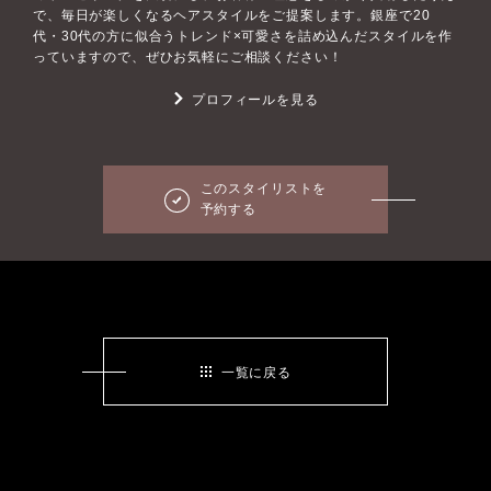
で、毎日が楽しくなるヘアスタイルをご提案します。銀座で20
代・30代の方に似合うトレンド×可愛さを詰め込んだスタイルを作
っていますので、ぜひお気軽にご相談ください！
プロフィールを見る
このスタイリストを
予約する
一覧に戻る