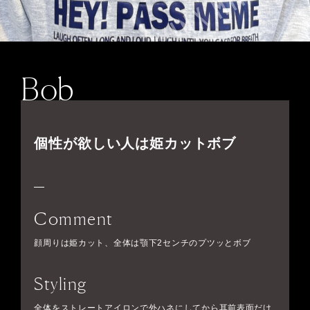
Bob
個性が欲しい人は姫カットボブ
Comment
顔周りは姫カット、全体は顎下2センチのプツッとボブ
Styling
全体をストレートアイロンで外ハネにしてから耳前表面だけ