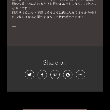
頬の位置で内に入れるとひし形シルエットになり、バランス
が良いです！
顔周りは姫カットで顔に沿うように内に入れてオイルを付け
たら散らばせると重たすぎなくて抜け感が出ます！
Share on