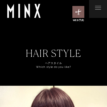
WEB予約
HAIR STYLE
ヘアスタイル
Which style do you like?