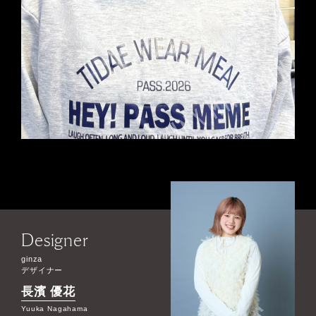
Designer
ginza
デザイナー
長濱 優花
Yuuka Nagahama