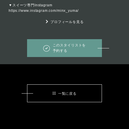
▼スイーツ専門Instagram
https://www.instagram.com/minx_yuma/
プロフィールを見る
このスタイリストを
予約する
一覧に戻る