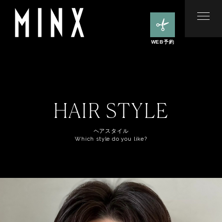
WEB予約
HAIR STYLE
ヘアスタイル
Which style do you like?