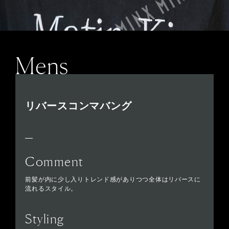
Mens
リバースコンマバング
Comment
前髪が内に少し入りトレンド感がありつつ全体はリバースに
流れるスタイル。
Styling