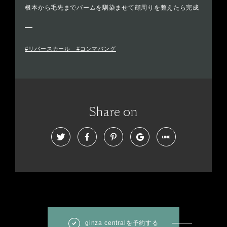
根本から毛先までバームを馴染ませて顔周りを整えたら完成
#リバースカール #コンマバング
Share on
ginza centralを予約する