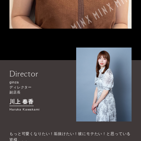
Director
ginza
ディレクター
副店長
川上 春香
Haruka Kawakami
もっと可愛くなりたい！垢抜けたい！彼にモテたい！と思っている
皆様、、、