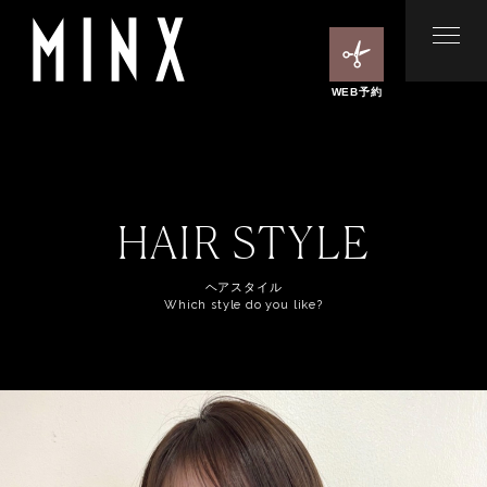
WEB予約
HAIR STYLE
ヘアスタイル
Which style do you like?