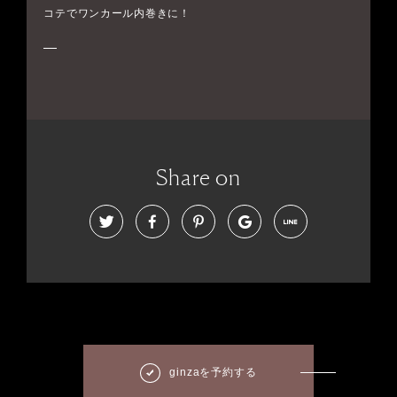
コテでワンカール内巻きに！
Share on
ginzaを予約する