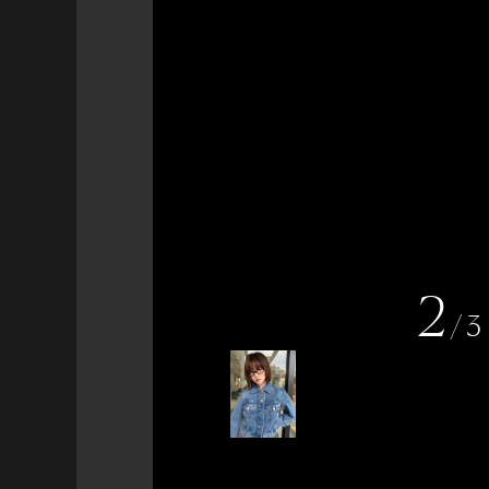
2
/
3