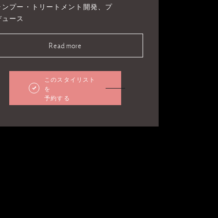
ャンプー・トリートメント開発、プ
デュース
Read more
このスタイリスト
を
予約する