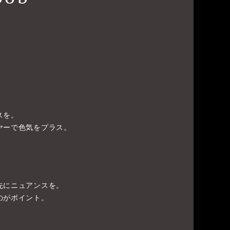
スを。
ヤーで色気をプラス。
先にニュアンスを。
のがポイント。