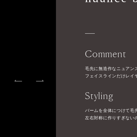
Comment
毛先に無造作なニュアン
フェイスラインだけレイ
Styling
バームを全体につけて毛
左右対称に作りすぎない