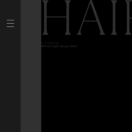
HAI
ヘアスタイル
Which style do you like?