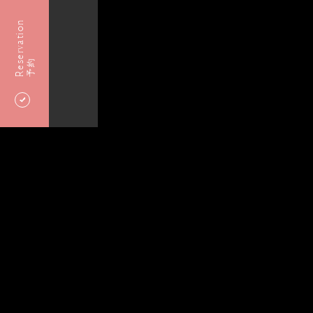
Reservation
予約