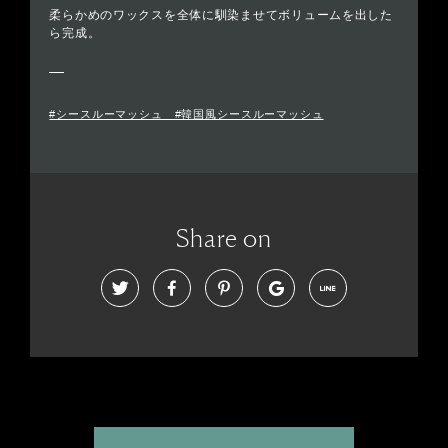
柔らかめのワックスを全体に馴染ませてボリュームを出した
ら完成。
#シースルーマッシュ #韓国風シースルーマッシュ
Share on