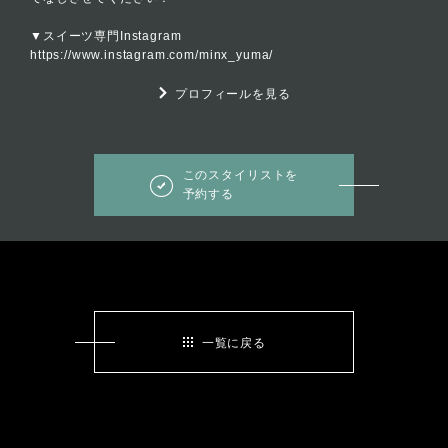
▼スイーツ専門Instagram
https://www.instagram.com/minx_yuma/
プロフィールを見る
このスタイリストを
予約する
一覧に戻る