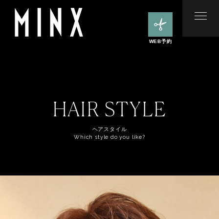
WEB予約
HAIR STYLE
ヘアスタイル
Which style do you like?