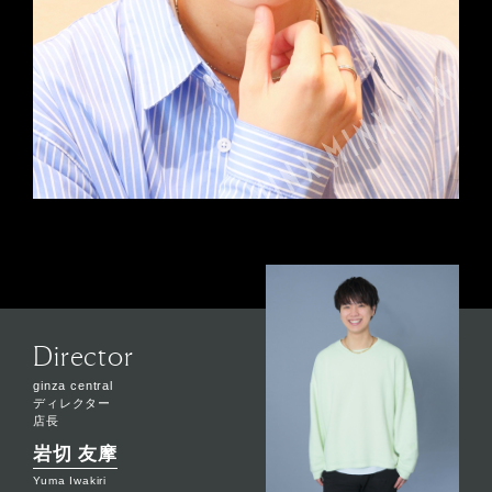
Director
ginza central
ディレクター
店長
岩切 友摩
Yuma Iwakiri