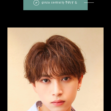
ginza centralを予約する