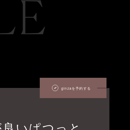
LE
ginzaを予約する
が良いぱつっと