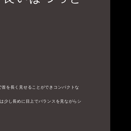
で首を長く見せることができコンパクトな
髪は少し長めに目上でバランスを見ながらシ
！