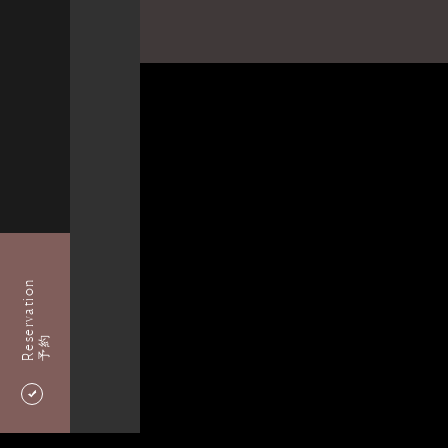
Reservation
予約