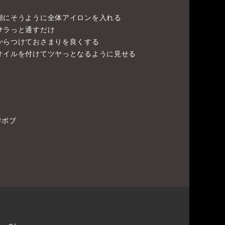
顔にそうように全体アイロンを入れる
サラっと通すだけ
からつけておさまりを良くする
オイルを付けてツヤっとなるように見せる
#ボブ