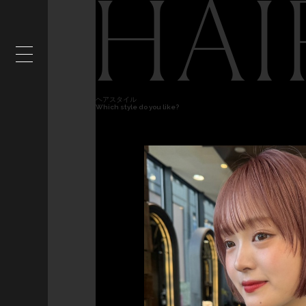
HAI
ヘアスタイル
Which style do you like?