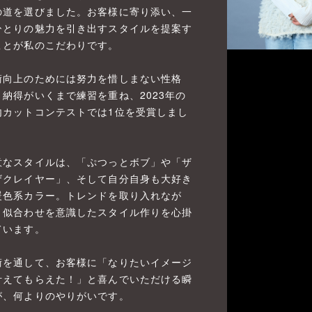
の道を選びました。お客様に寄り添い、一
ひとりの魅力を引き出すスタイルを提案す
ことが私のこだわりです。
術向上のためには努力を惜しまない性格
、納得がいくまで練習を重ね、2023年の
内カットコンテストでは1位を受賞しまし
。
意なスタイルは、「ぷつっとボブ」や「ザ
ザクレイヤー」、そして自分自身も大好き
暖色系カラー。トレンドを取り入れなが
、似合わせを意識したスタイル作りを心掛
ています。
術を通して、お客様に「なりたいイメージ
叶えてもらえた！」と喜んでいただける瞬
が、何よりのやりがいです。