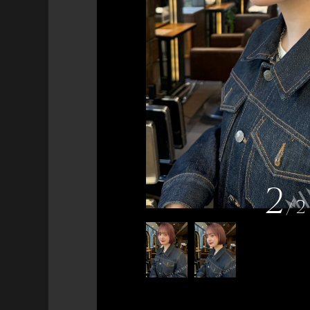
2
/
2