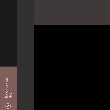
Reservation
予約