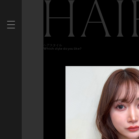
HAI
ヘアスタイル
Which style do you like?