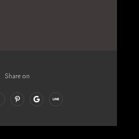
Share on