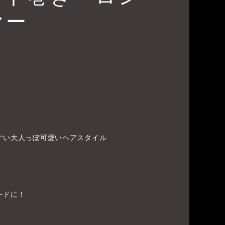
ヤー
すい大人っぽ可愛いヘアスタイル
ードに！