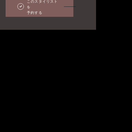
このスタイリスト
を
予約する