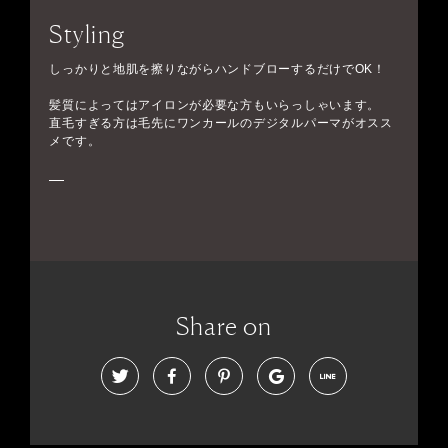
Styling
しっかりと地肌を擦りながらハンドブローするだけでOK！
髪質によってはアイロンが必要な方もいらっしゃいます。
直毛すぎる方は毛先にワンカールのデジタルパーマがオスス
メです。
Share on