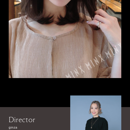
Director
ginza