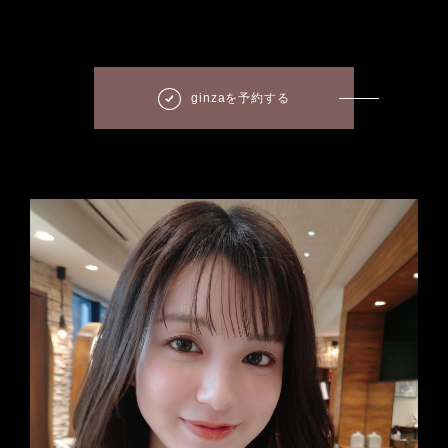
ginzaを予約する