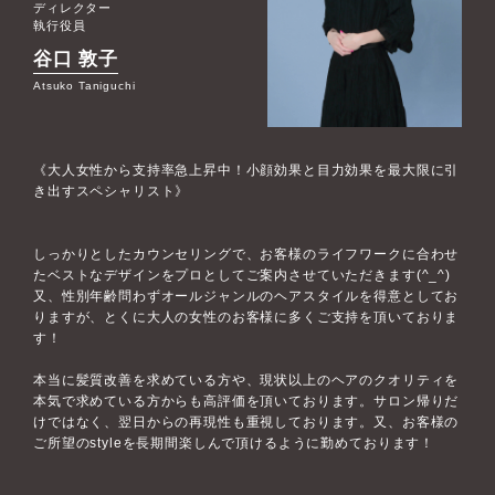
ディレクター
執行役員
谷口 敦子
Atsuko Taniguchi
《大人女性から支持率急上昇中！小顔効果と目力効果を最大限に引
き出すスペシャリスト》
しっかりとしたカウンセリングで、お客様のライフワークに合わせ
たベストなデザインをプロとしてご案内させていただきます(^_^)
又、性別年齢問わずオールジャンルのヘアスタイルを得意としてお
りますが、とくに大人の女性のお客様に多くご支持を頂いておりま
す！
本当に髪質改善を求めている方や、現状以上のヘアのクオリティを
本気で求めている方からも高評価を頂いております。サロン帰りだ
けではなく、翌日からの再現性も重視しております。又、お客様の
ご所望のstyleを長期間楽しんで頂けるように勤めております！