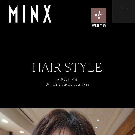
WEB予約
HAIR STYLE
ヘアスタイル
Which style do you like?