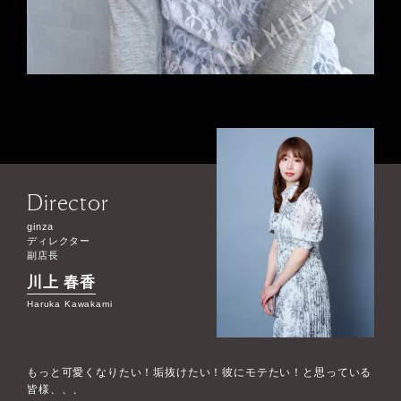
Director
ginza
ディレクター
副店長
川上 春香
Haruka Kawakami
もっと可愛くなりたい！垢抜けたい！彼にモテたい！と思っている
皆様、、、