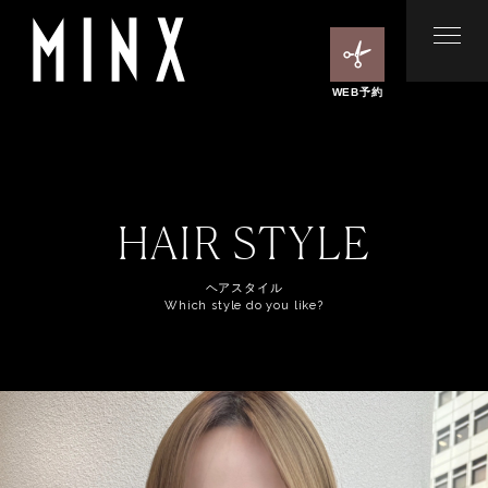
WEB予約
HAIR STYLE
ヘアスタイル
Which style do you like?