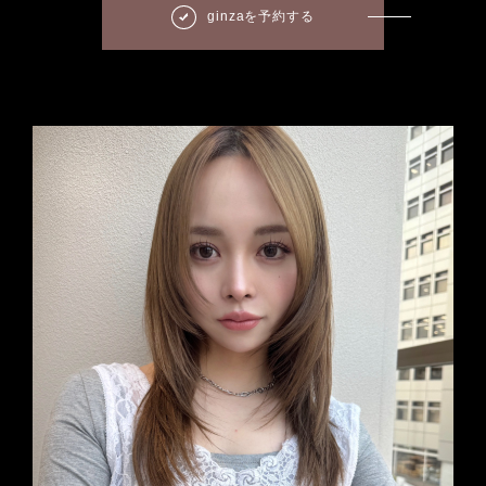
ginzaを予約する