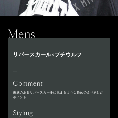
Mens
リバースカール×プチウルフ
Comment
束感のあるリバースカールに収まるような長めのえりあしが
ポイント
Styling