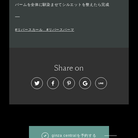
バームを全体に馴染ませてシルエットを整えたら完成
#リバースカール #リバースパーマ
Share on
ginza centralを予約する