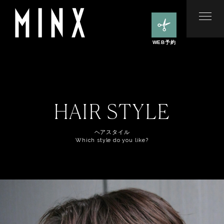
WEB予約
HAIR STYLE
ヘアスタイル
Which style do you like?