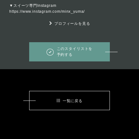
▼スイーツ専門Instagram
https://www.instagram.com/minx_yuma/
プロフィールを見る
このスタイリストを
予約する
一覧に戻る