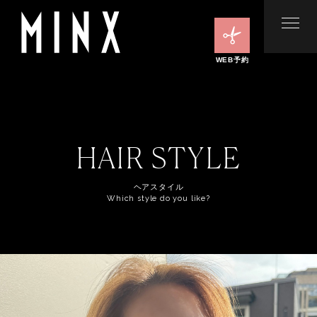
WEB予約
HAIR STYLE
ヘアスタイル
Which style do you like?