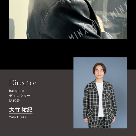
Director
harajuku
ディレクター
総代表
大竹 祐紀
Yuki Otake