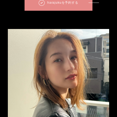
harajukuを予約する