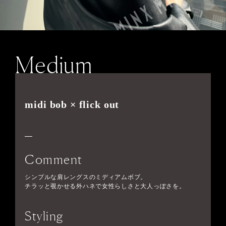
Medium
midi bob × flick out
Comment
シンプルな肩レングスのミディアムボブ。
チラッと覗かせる外ハネで女性らしさと大人っぽさを。
Styling