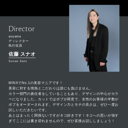
Director
aoyama
ディレクター
執行役員
佐藤 スナオ
Sunao Sato
MINXでNo.1の美容マニアです！
美容に対する情熱とこだわりは誰にも負けません。
カラー部門の責任者をしていることもあり、デザインの中心がカラ
ーになりました。カットではボブが得意で、女性のお客様の半数が
ボブをオーダーされます。デザイン力とモチの良さは、ぜひ一度お
試しいただきたいです。
あとはまったく関係ないですがネコ好きです！ネコへの思いが強す
ぎてここには書き切れませんので、ぜひ直接お話ししましょう！