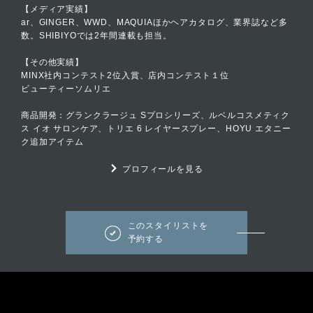
【メディア実績】
ar、GINGER、WWD、MAQUIAほかヘアカタログ、業界誌など多
数。SHIBIYOでは2年間連載も担当。
【その他実績】
MINX社内コンテスト2位入賞、店内コンテスト１位
ビューティーソムリエ
商品開発：グランクラージュ Sプロシリーズ、ルベルコスメティク
ス イオ サロンケア、トリエ 6 レイヤースプレー、HOYU エタニー
ク追加アイテム
プロフィールを見る
このスタイリストを
予約する