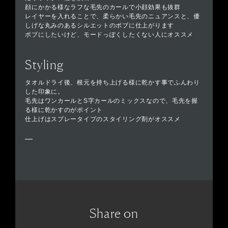
顔にかかる様なラフな毛先のカールで小顔効果も抜群
レイヤーを入れることで、柔らかい毛先のニュアンスと、優
しげな丸みのあるシルエットのボブに仕上がります
ボブにしたいけど、モードっぽくしたくない人にオススメ
Styling
タオルドライ後、根元を持ち上げる様に乾かす事でふんわり
した印象に。
毛先はワンカールとS字カールのミックスなので、毛先を握
る様に乾かすのがポイント
仕上げはスプレータイプのスタイリング剤がオススメ
Share on