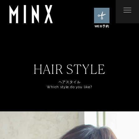
WEB予約
HAIR STYLE
ヘアスタイル
Which style do you like?