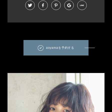
aoyamaを予約する