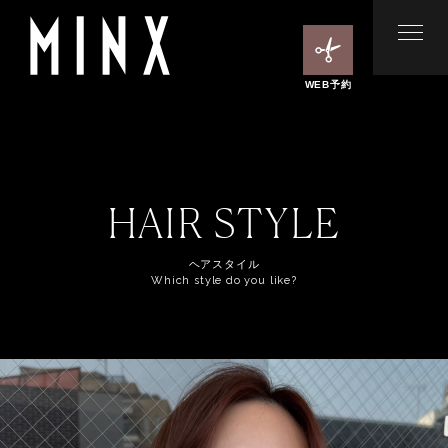
WEB予約
HAIR STYLE
ヘアスタイル
Which style do you like?