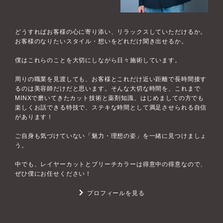
どうすればお客様の心に寄り添い、リラックスしていただけるか。
お客様のなりたいスタイル・想いをどれだけ聞き出せるか。
僕はこれらのことを大切にしながら日々施術しています。
周りの職業を見渡しても、お客様とこれだけ近い距離で長時間接す
るのは美容師だけだと思います。そんな大切な時間を、これまで
MINXで磨いてきたカット技術と薬剤知識、はじめましての方でも
楽しくお話できる特技で、ステキな時間として満足させられる自信
があります！
ご自身も気づけていない「魅力・理想の姿」を一緒に見つけましょ
う。
中でも、レイヤーカットとブリーチカラーは得意中の得意なので、
ぜひ僕にお任せください！
プロフィールを見る