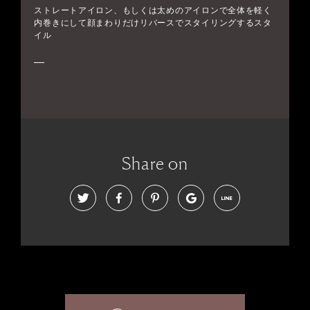
ストレートアイロン、もしくは太めのアイロンで全体を軽く
内巻きにして顔まわりだけリバースでスタイリングするスタ
イル
Share on