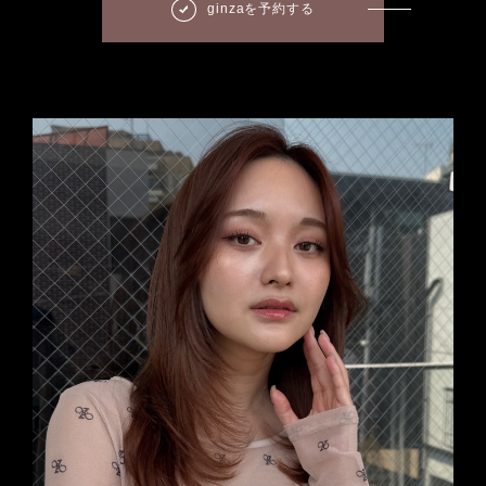
ginzaを予約する