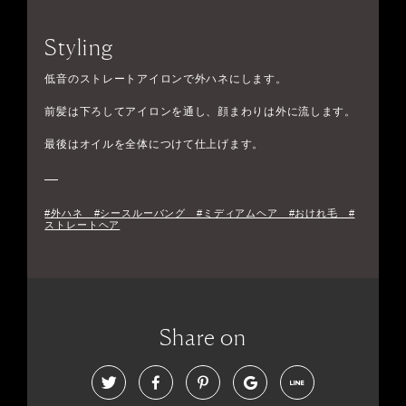
Styling
低音のストレートアイロンで外ハネにします。
前髪は下ろしてアイロンを通し、顔まわりは外に流します。
最後はオイルを全体につけて仕上げます。
#外ハネ #シースルーバング #ミディアムヘア #おけれ毛 #
ストレートヘア
Share on