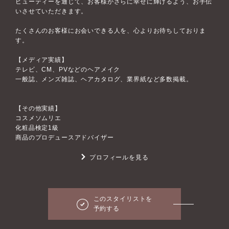
ビューティーを通じて、お客様がさらに幸せに輝けるよう、お手伝
いさせていただきます。
たくさんのお客様にお会いできる人を、心よりお待ちしておりま
す。
【メディア実績】
テレビ、CM、PVなどのヘアメイク
一般誌、メンズ雑誌、ヘアカタログ、業界紙など多数掲載。
【その他実績】
コスメソムリエ
化粧品検定1級
商品のプロデュースアドバイザー
プロフィールを見る
このスタイリストを
予約する