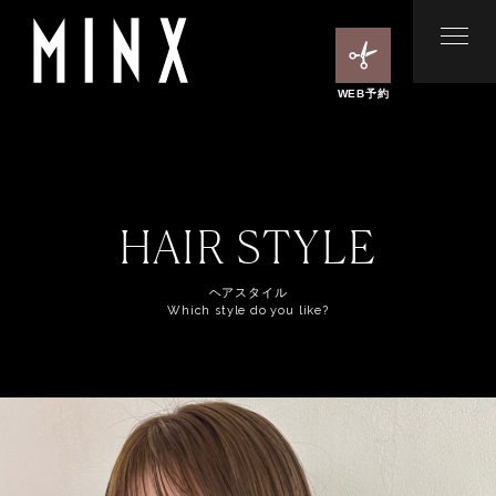
WEB予約
HAIR STYLE
ヘアスタイル
Which style do you like?