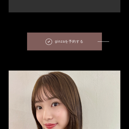
ginzaを予約する