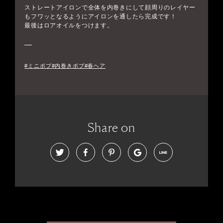
ストレートアイロンで全体を内巻きにして顔周りのレイヤー
もフワッとなるようにアイロンを通したら完成です！
最後はロアオイルをつけます。
#ミニボブ#内巻きボブ#春ヘア
Share on