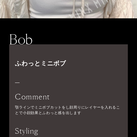
Bob
ふわっとミニボブ
Comment
顎ラインでミニボブカットをし顔周りにレイヤーを入れるこ
とで小顔効果とふわっと感を出します
Styling