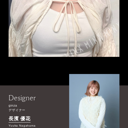
Designer
ginza
デザイナー
長濱 優花
Yuuka Nagahama