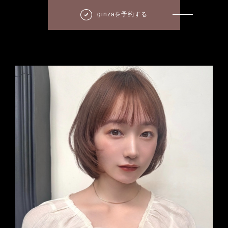
ginzaを予約する