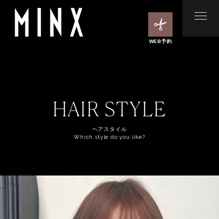
WEB予約
HAIR STYLE
ヘアスタイル
Which style do you like?