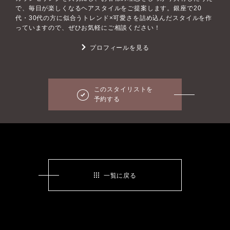
で、毎日が楽しくなるヘアスタイルをご提案します。銀座で20
代・30代の方に似合うトレンド×可愛さを詰め込んだスタイルを作
っていますので、ぜひお気軽にご相談ください！
プロフィールを見る
このスタイリストを
予約する
一覧に戻る