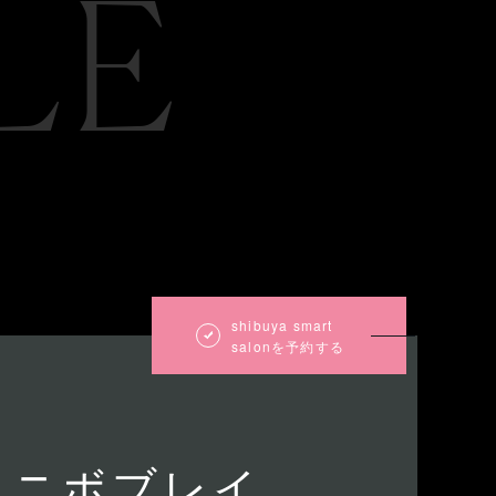
LE
shibuya smart
salonを予約する
ミニボブレイ