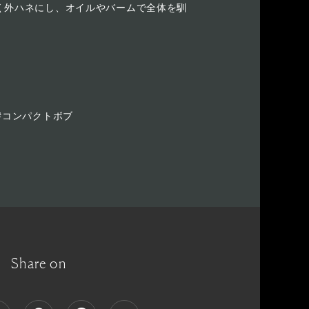
く外ハネにし、オイルやバームで全体を馴
#コンパクトボブ
Share on