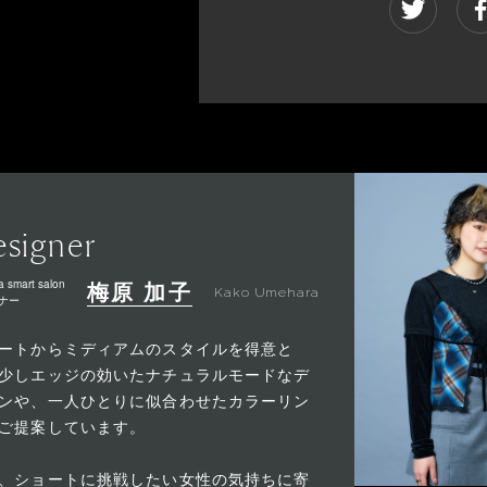
signer
a smart salon
梅原 加子
Kako Umehara
ナー
ートからミディアムのスタイルを得意と
少しエッジの効いたナチュラルモードなデ
ンや、一人ひとりに似合わせたカラーリン
ご提案しています。
、ショートに挑戦したい女性の気持ちに寄