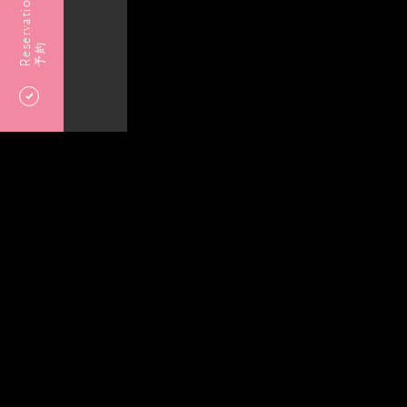
Reservation
予約