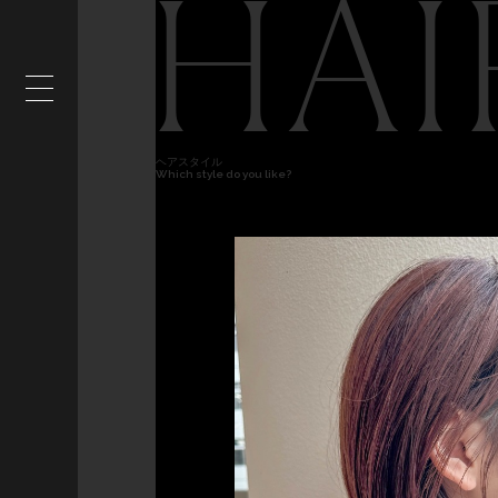
HAI
ヘアスタイル
Which style do you like?