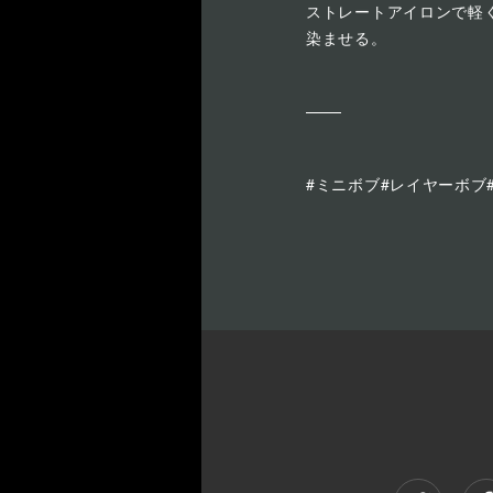
ストレートアイロンで軽
染ませる。
#ミニボブ#レイヤーボブ