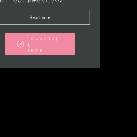
迎！ ぜひ、お任せください♪
Read more
このスタイリスト
を
予約する