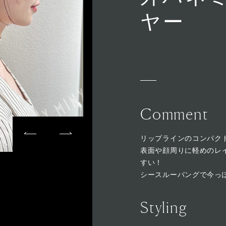
ヤー
Comment
リップラインのコンパク
表面や顔周りに軽めのレ
すい！
シースルーバングで今っぽ
Styling