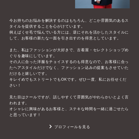
今お持ちのお悩みを解決するのはもちろん、どこか雰囲気のあるス
タイルを提供することを心がけています。
例えばくせ毛で悩んでいる方には、逆にそれを活かしたスタイルに
して、お客様の新たな一面を引き出すのを得意としています。
また、私はファッションが大好きで、古着屋・セレクトショップめ
ぐりを趣味にしています。
その人に合った洋服をチョイスするのも得意なので、お客様に合っ
たヘアスタイルだけでなく、ファッション込みの提案もさせていた
だけると嬉しいです。
キレイめでもストリートでもOKです。ぜひ一度、私にお任せくだ
さい！
見た目はクールですが、話しやすくて雰囲気がやわらかいとよく言
われます。
オシャレに興味があるお客様と、ステキな時間を一緒に過ごせたら
と思っています！
プロフィールを見る