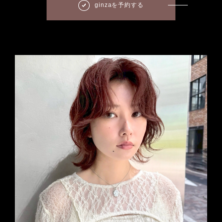
ginzaを予約する