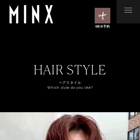
WEB予約
HAIR STYLE
ヘアスタイル
Which style do you like?