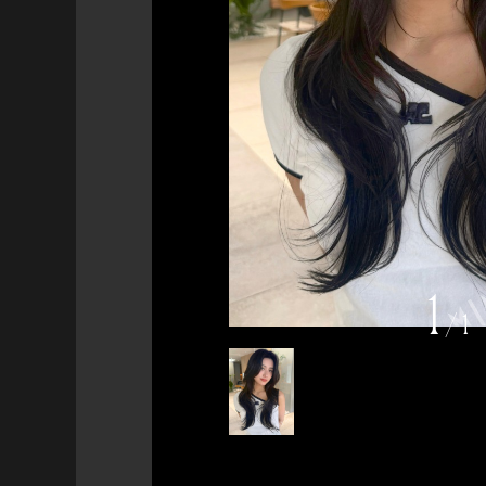
1
/
1