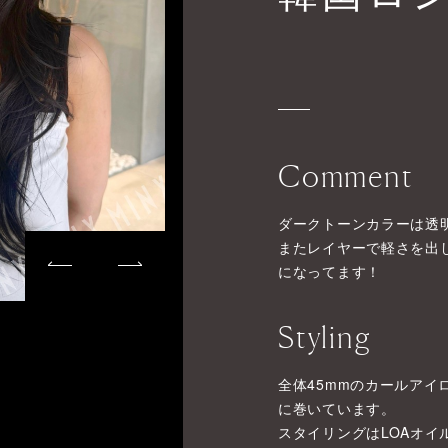
Comment
ダークトーンカラーは透
またレイヤーで軽さを出
になってます！
Styling
全体45mmのカールア
に巻いています。
スタイリングはLOAオイ