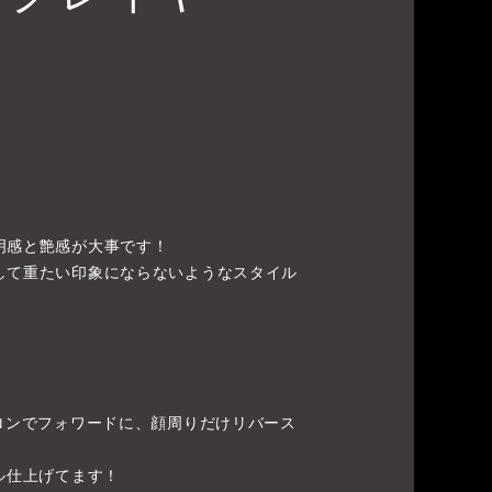
明感と艶感が大事です！
して重たい印象にならないようなスタイル
イロンでフォワードに、顔周りだけリバース
ル仕上げてます！