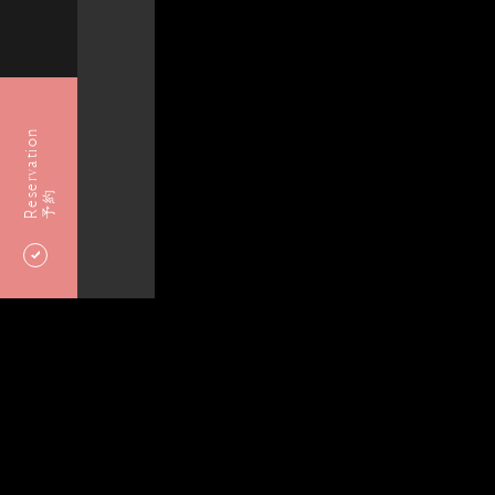
Reservation
予約