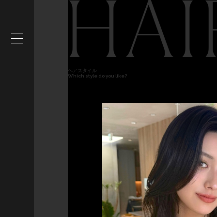
HAI
ヘアスタイル
Which style do you like?