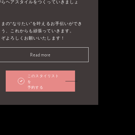
がらヘアスタイルをつくっていきましょ
！
さまの“なりたい”を叶えるお手伝いができ
よう、これからも頑張っていきます。
うぞよろしくお願いいたします！
Read more
このスタイリスト
を
予約する