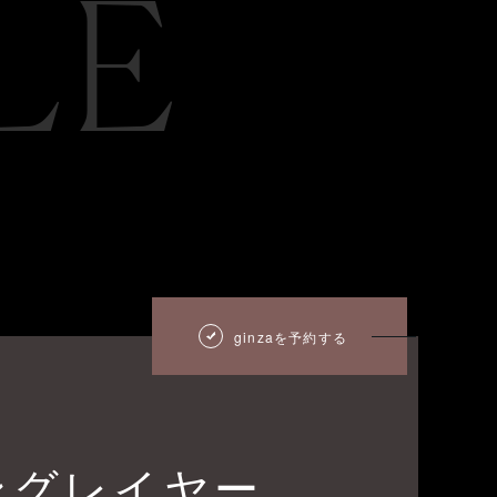
LE
ginzaを予約する
ングレイヤー