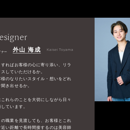
esigner
外山 海成
Kaisei Toyama
イナー
うすればお客様の心に寄り添い、リラ
クスしていただけるか。
客様のなりたいスタイル・想いをどれ
け聞き出せるか。
はこれらのことを大切にしながら日々
術しています。
りの職業を見渡しても、お客様とこれ
け近い距離で長時間接するのは美容師