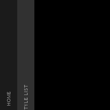
STYLE LIST
HOME