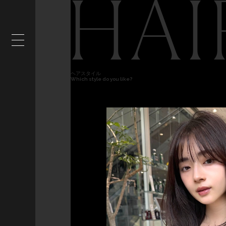
HAI
ヘアスタイル
Which style do you like?