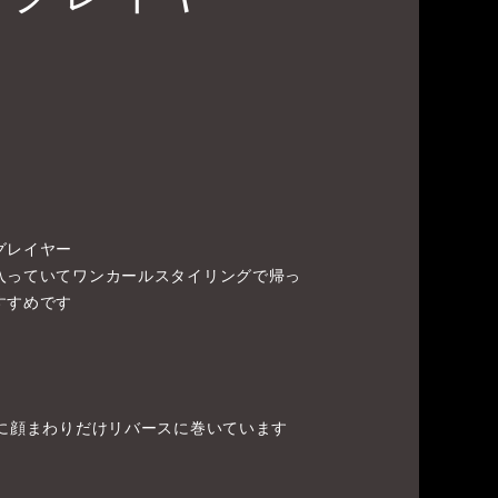
グレイヤー
入っていてワンカールスタイリングで帰っ
すすめです
ちに顔まわりだけリバースに巻いています