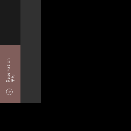
Reservation
予約