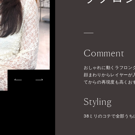
Comment
おしゃれに動くラフロン
顔まわりからレイヤーが
てからの再現度も高くお
Styling
38ミリのコテで全部う