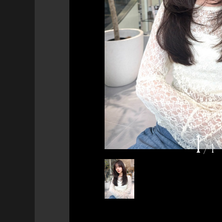
1
/
1