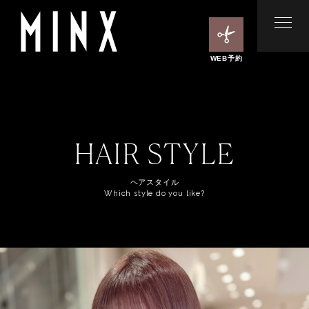
WEB予約
HAIR STYLE
ヘアスタイル
Which style do you like?