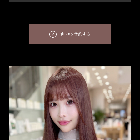
ginzaを予約する