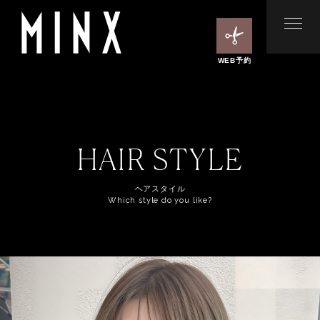
WEB予約
HAIR STYLE
ヘアスタイル
Which style do you like?