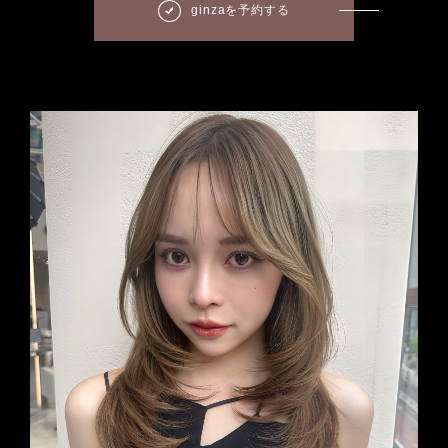
ginzaを予約する