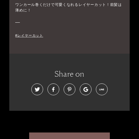
ワンカール巻くだけで可愛くなれるレイヤーカット！前髪は
薄めに！
#レイヤーカット
Share on