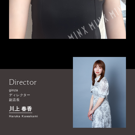
Director
ginza
ディレクター
副店長
川上 春香
Haruka Kawakami