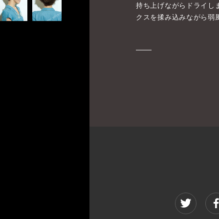
持ち上げながらドライし
クスを揉み込みながら弱