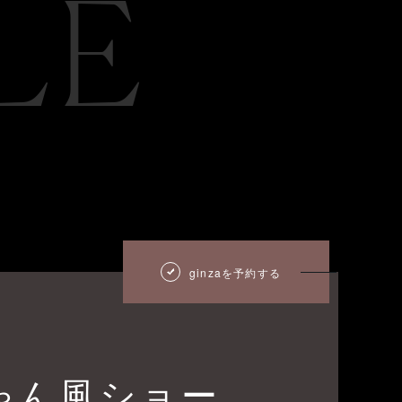
LE
ginzaを予約する
ゃん風ショー