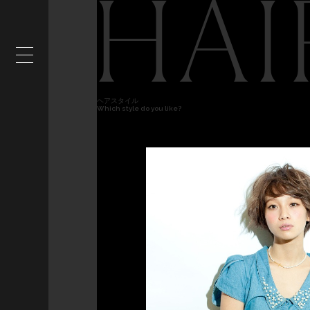
HAI
ヘアスタイル
Which style do you like?