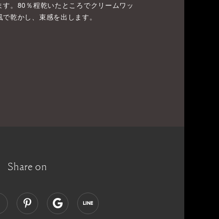
ます。80％程乾いたところでクリームワッ
風で乾かし、束感を出します。
Share on