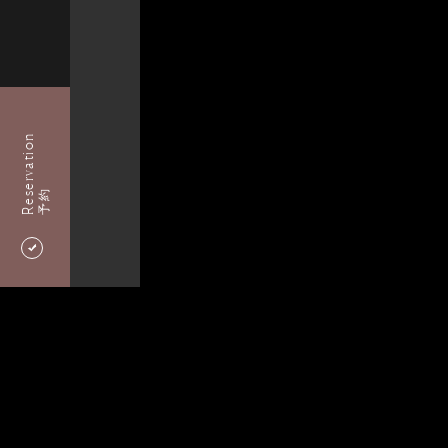
Reservation
予約