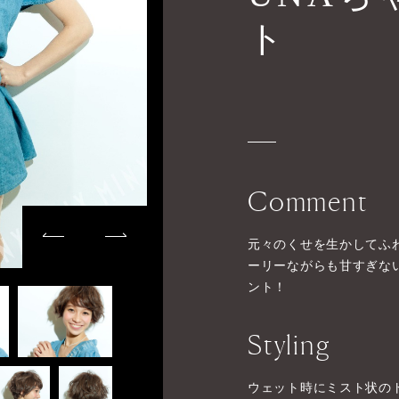
ト
Comment
元々のくせを生かしてふ
ーリーながらも甘すぎな
ント！
Styling
ウェット時にミスト状の