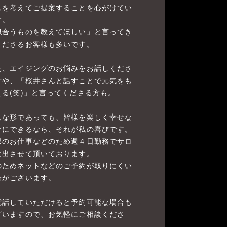
スを考えてご提案することを心がけてい
す。
似合うものを教えてほしい」と言ってき
くださるお客様も多いです。
た、エイジングのお悩みをお話しくださ
方や、「桜井さんと話すことで元気をも
える(笑)」と言ってくださる方も。
んな形であっても、皆様を楽しく幸せな
分にできるなら、それが私の喜びです。
部のお仕事などのため週４日勤務でサロ
に出させて頂いております。
のためネットなどのご予約が取りにくい
合がございます。
電話していただけると予約可能な場合も
ざいますので、お気軽にご相談くださ
。