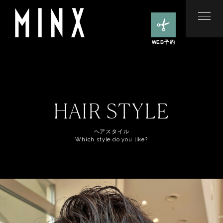
WEB予約
HAIR STYLE
ヘアスタイル
Which style do you like?