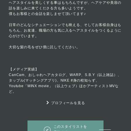
ヘアスタイルを美しくする事はもちろんですが、ヘアケアや美容の
話を楽しみに来てくださる方も多いようです。
僕もお客様との会話を楽しませて頂いてます♪
日常のどんなシチュエーションでも映える、そしてお客様自身はも
ちろん、お友達、職場の方も気に入るヘアスタイルをつくるように
心がけています。
大切な髪の毛をぜひ僕に託してください。
【メディア実績】
CanCam、おしゃれヘアカタログ、WARP、S.B.Y（以上雑誌）、
タップル(マッチングアプリ)、NIKE #身の程知らず、
Youtube「MINX movie」（以上ウェブ）ほかアーティストMVな
ど。
プロフィールを見る
このスタイリストを