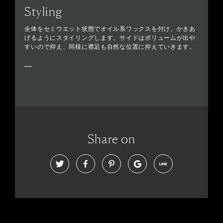
Styling
全体をセミウエット状態でオイル系ワックスを付け、かきあ
げるようにスタイリングします。サイドはボリュームが出や
すいので抑え、同様に襟足も自然な位置に抑えていきます。
Share on