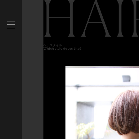
HAI
ヘアスタイル
Which style do you like?