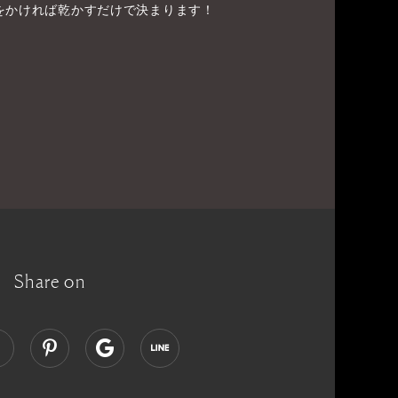
をかければ乾かすだけで決まります！
Share on