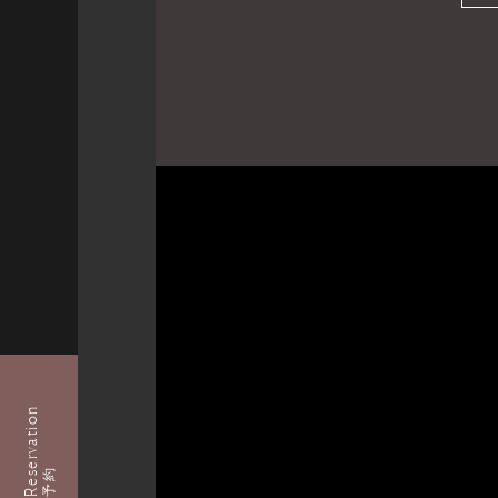
Reservation
予約