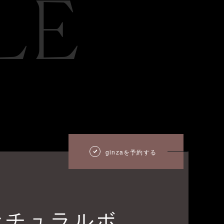
LE
ginzaを予約する
ナチュラルボ