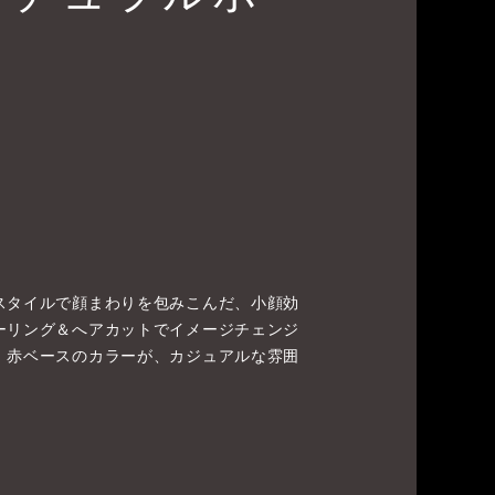
スタイルで顔まわりを包みこんだ、小顔効
ーリング＆へアカットでイメージチェンジ
！赤ベースのカラーが、カジュアルな雰囲