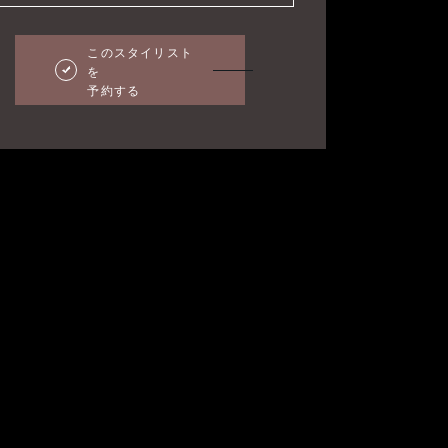
このスタイリスト
を
予約する