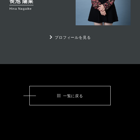
長池 陽菜
Hina Nagaike
プロフィールを見る
一覧に戻る