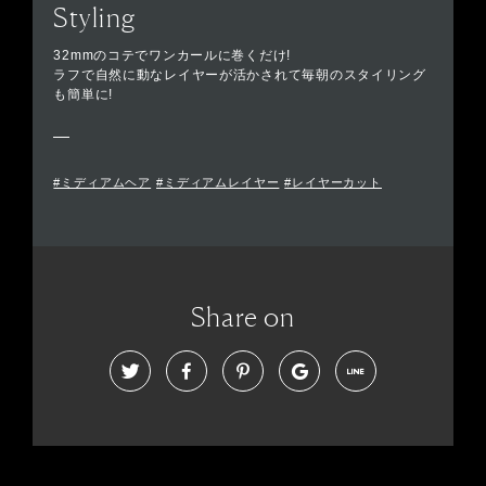
Styling
32mmのコテでワンカールに巻くだけ!
ラフで自然に動なレイヤーが活かされて毎朝のスタイリング
も簡単に!
#ミディアムヘア
#ミディアムレイヤー
#レイヤーカット
Share on