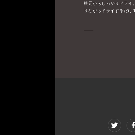
根元からしっかりドライ
りながらドライするだけ