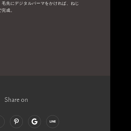
。毛先にデジタルパーマをかければ、ねじ
で完成。
Share on