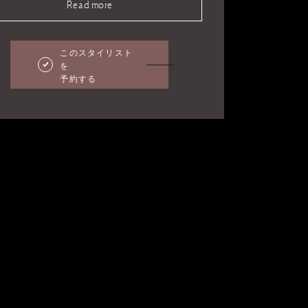
Read more
このスタイリスト
を
予約する