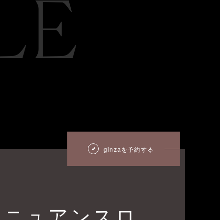
LE
ginzaを予約する
風ニュアンスロ