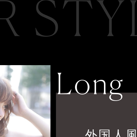
R STY
Long
外国人