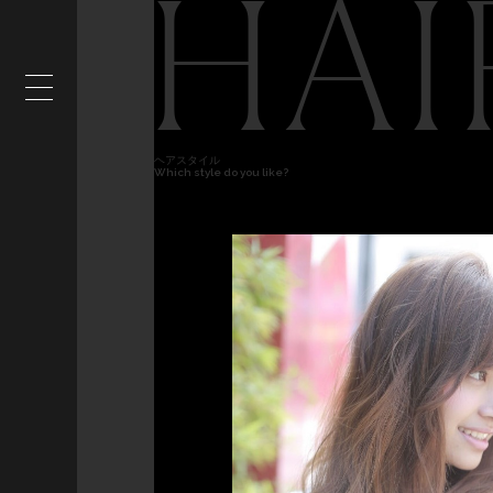
HAI
ヘアスタイル
Which style do you like?