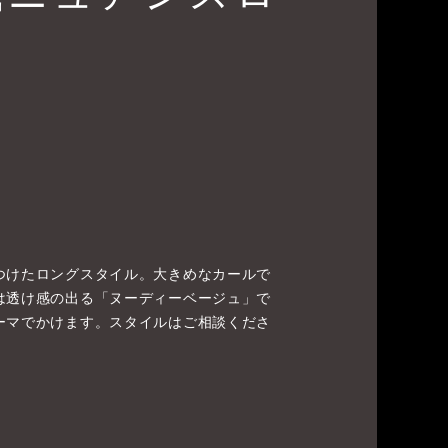
つけたロングスタイル。大きめなカールで
は透け感の出る「ヌーディーベージュ」で
ーマでかけます。スタイルはご相談くださ