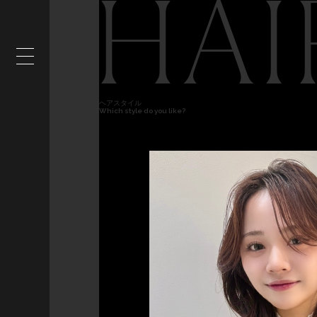
HAI
ヘアスタイル
Which style do you like?