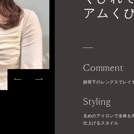
アムく
Comment
鎖骨下のレングスでレイ
Styling
太めのアイロンで全体を
仕上げるスタイル