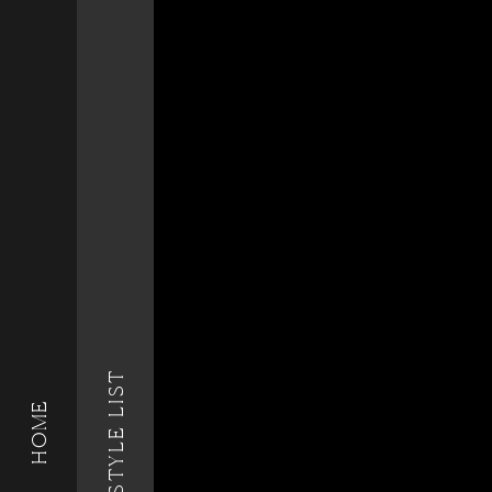
STYLE LIST
HOME