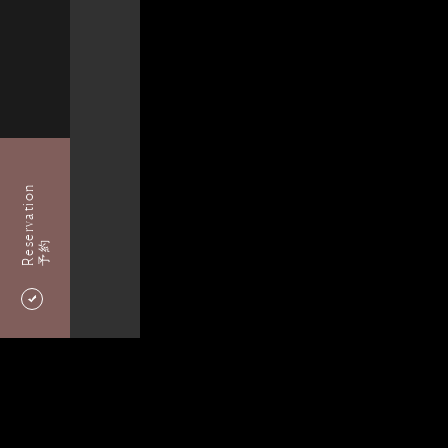
Reservation
予約