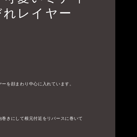
びれレイヤー
ヤーを顔まわり中心に入れています。
内巻きにして根元付近をリバースに巻いて