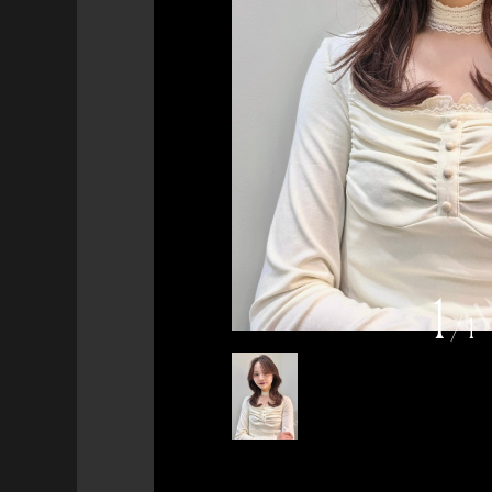
1
/
1