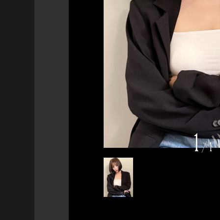
1
/
1