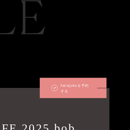
LE
harajukuを予約
する
FE 2025 bob