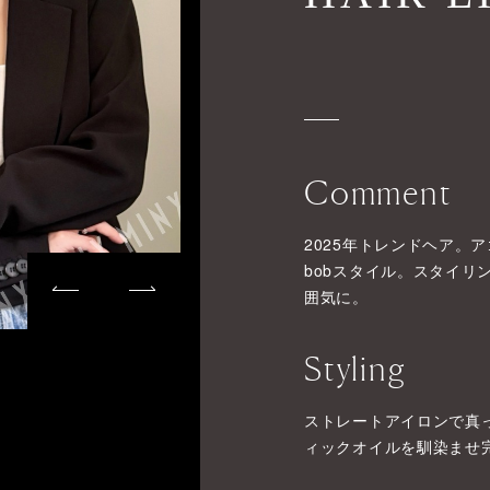
Comment
2025年トレンドヘア。
bobスタイル。スタイリ
囲気に。
Styling
ストレートアイロンで真
ィックオイルを馴染ませ