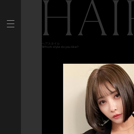
HAI
ヘアスタイル
Which style do you like?