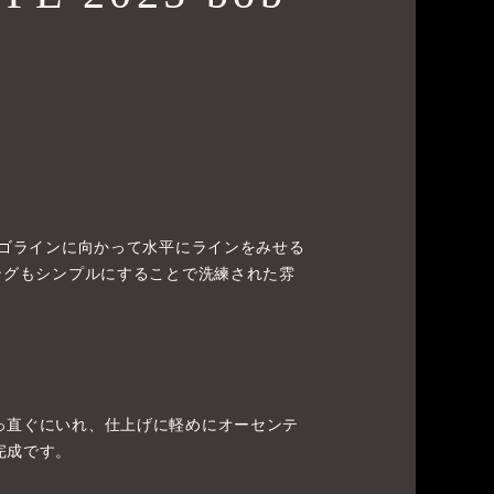
アゴラインに向かって水平にラインをみせる
ングもシンプルにすることで洗練された雰
っ直ぐにいれ、仕上げに軽めにオーセンテ
完成です。