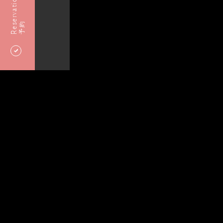
Reservation
予約