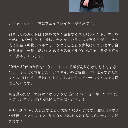
レイヤーカット、特にフェイスレイヤーが得意です。
顔まわりのカットは印象を大きく左右する大切なポイント。エラを
自然にカバーしたり、骨格に合わせてバランスを整えながら、その
人に似合う可愛いシルエットをつくることを大切にしています。自
分自身が「一番可愛い」と思えるスタイルだからこそ、自信を持っ
てご提案しています。
20代〜30代の女性を中心に、トレンド感がありながらもやりすぎ
ない、今っぽく垢抜けたヘアスタイルをご提案。作り込みすぎたス
タイルではなく、日常になじむおしゃれなレイヤースタイルを大切
にしています。
鏡を見るたびに気分が上がるような“盛れるヘア”を一緒につくれた
ら嬉しいです。ぜひお気軽にご相談ください！
MBTIはENFP。人と話すことが大好きなタイプです。趣味はサウナ
や映画、ファッション。知らない土地をあえて調べずに歩くのも好
きです！