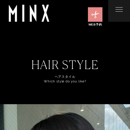
WEB予約
HAIR STYLE
ヘアスタイル
Which style do you like?