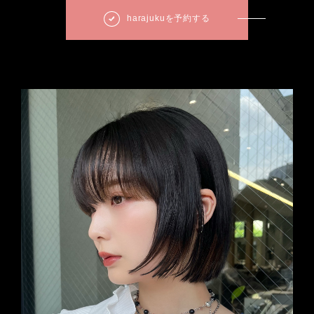
harajukuを予約する