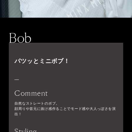
Bob
パツッとミニボブ！
Comment
自然なストレートのボブ。
顔周りや首元に抜け感作ることでモード感や大人っぽさを演
出！
Styling