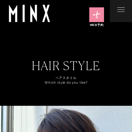
WEB予約
HAIR STYLE
ヘアスタイル
Which style do you like?