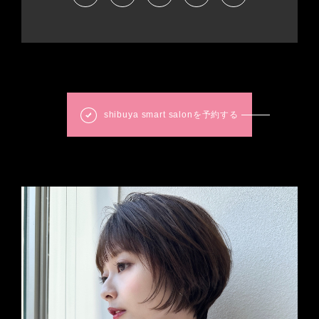
shibuya smart salonを予約する