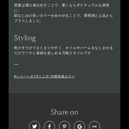
前髪は透け感を出すことで、重くならずナチュラルな表情
に。
肌なじみの良いカラーを合わせることで、透明感と上品さも
プラスしました。
Styling
乾かすだけでまとまりやすく、オイルやバームをなじませる
だけでツヤと束感を楽しめる万能スタイルです
#ショートボブ#ミニボブ#透明感カラー
Share on