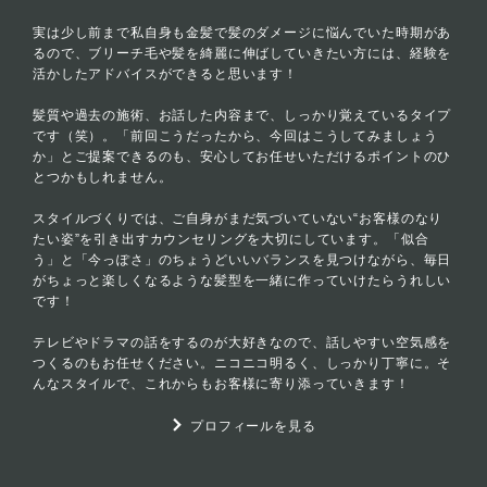
実は少し前まで私自身も金髪で髪のダメージに悩んでいた時期があ
るので、ブリーチ毛や髪を綺麗に伸ばしていきたい方には、経験を
活かしたアドバイスができると思います！
髪質や過去の施術、お話した内容まで、しっかり覚えているタイプ
です（笑）。「前回こうだったから、今回はこうしてみましょう
か」とご提案できるのも、安心してお任せいただけるポイントのひ
とつかもしれません。
スタイルづくりでは、ご自身がまだ気づいていない“お客様のなり
たい姿”を引き出すカウンセリングを大切にしています。「似合
う」と「今っぽさ」のちょうどいいバランスを見つけながら、毎日
がちょっと楽しくなるような髪型を一緒に作っていけたらうれしい
です！
テレビやドラマの話をするのが大好きなので、話しやすい空気感を
つくるのもお任せください。ニコニコ明るく、しっかり丁寧に。そ
んなスタイルで、これからもお客様に寄り添っていきます！
プロフィールを見る