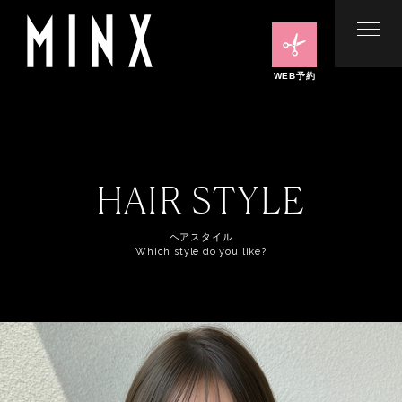
WEB予約
HAIR STYLE
ヘアスタイル
Which style do you like?