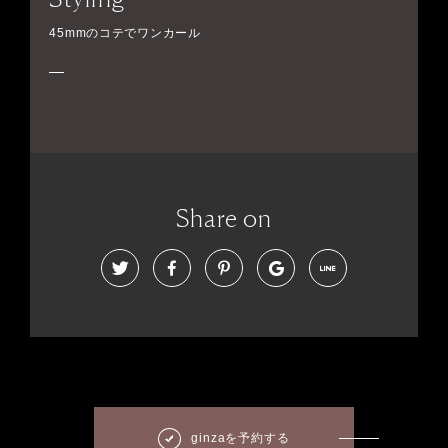
45mmのコテでワンカール
Share on
ginzaを予約する