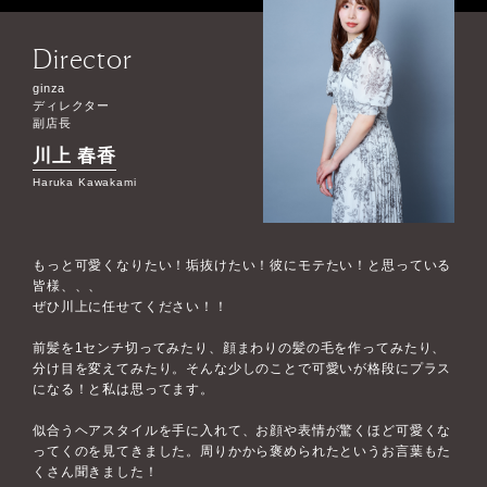
Director
ginza
ディレクター
副店長
川上 春香
Haruka Kawakami
もっと可愛くなりたい！垢抜けたい！彼にモテたい！と思っている
皆様、、、
ぜひ川上に任せてください！！
前髪を1センチ切ってみたり、顔まわりの髪の毛を作ってみたり、
分け目を変えてみたり。そんな少しのことで可愛いが格段にプラス
になる！と私は思ってます。
似合うヘアスタイルを手に入れて、お顔や表情が驚くほど可愛くな
ってくのを見てきました。周りかから褒められたというお言葉もた
くさん聞きました！