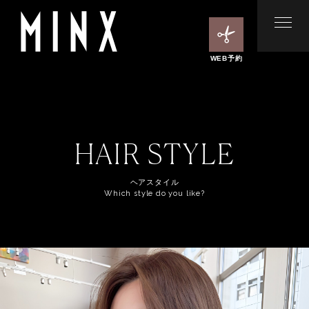
WEB予約
HAIR STYLE
ヘアスタイル
Which style do you like?