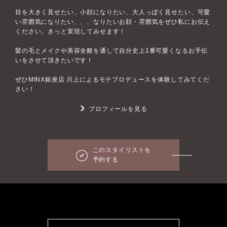
目を大きく見せたい、小顔になりたい、大人っぽく見せたい、可愛
い雰囲気になりたい、、、なりたいお顔・雰囲気をぜひ私にお伝え
ください。きっと実現してみせます！
髪の毛とメイクや美容全般を通して自分史上1番可愛くなるお手伝
いをさせて頂きたいです！
ぜひMINX銀座店 川上によるモテプロデュースを体験してみてくだ
さい！
プロフィールを見る
このスタイリストを
予約する