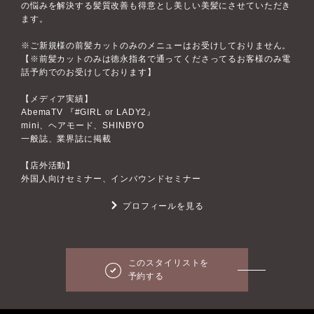
の悩みを解決する髪質改善も得意とし美しい美髪にさせていただき
ます。
※ご新規様の前髪カットのみのメニューはお受けしておりません。
【※前髪カットのみは徳永指名で通ってくださってるお客様のみ電
話予約でのお受けしております】
【メディア実績】
AbemaTV 『#GIRL or LADY2』
mini、ヘアモード、SHINBYO
一般誌、業界誌に掲載
【店外活動】
外国人向けセミナー、インバウンドセミナー
プロフィールを見る
このスタイリストを
予約する