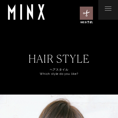
WEB予約
HAIR STYLE
ヘアスタイル
Which style do you like?