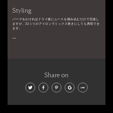
Styling
パーマをかければドライ後にムースを揉み込むだけで完成し
ますが、32ミリのアイロンでミックス巻きにしても再現でき
ます。
Share on