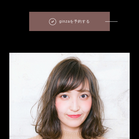
ginzaを予約する