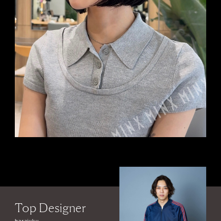
Top Designer
harajuku