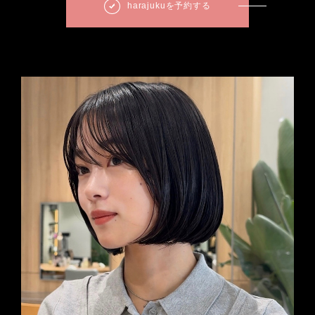
harajukuを予約する