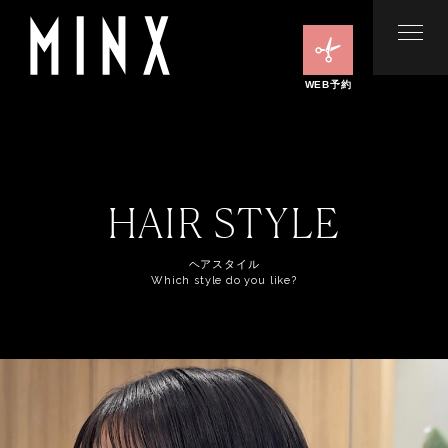
WEB予約
HAIR STYLE
ヘアスタイル
Which style do you like?