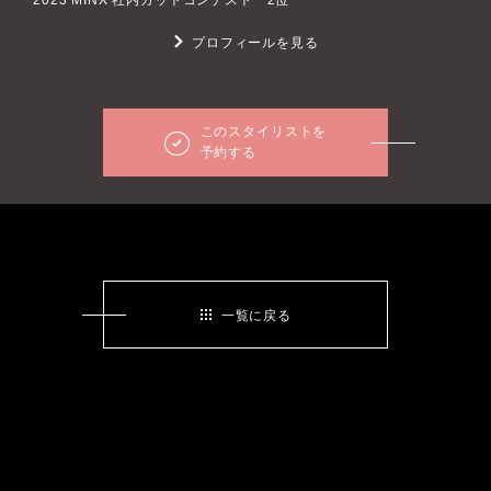
2023 MINX 社内カットコンテスト 2位
プロフィールを見る
このスタイリストを
予約する
一覧に戻る