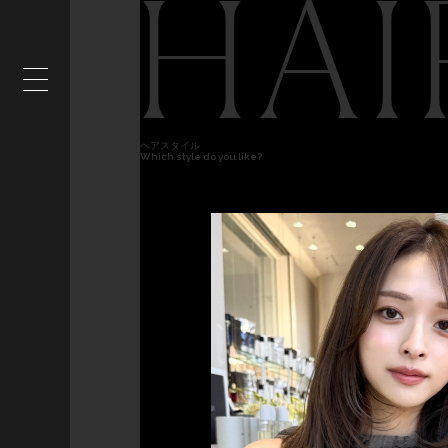
HAI
ヘアスタイル
Which style do you like?