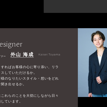
esigner
外山 海成
Kaisei Toyama
イナー
うすればお客様の心に寄り添い、リラ
クスしていただけるか。
客様のなりたいスタイル・想いをどれ
け聞き出せるか。
はこれらのことを大切にしながら日々
術しています。