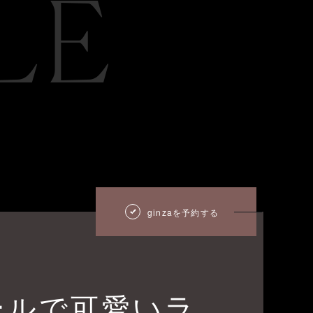
LE
ginzaを予約する
ールで可愛いラ