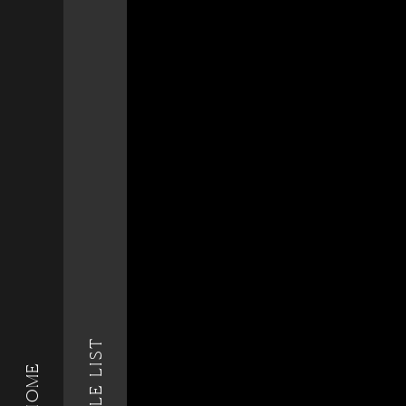
STYLE LIST
HOME