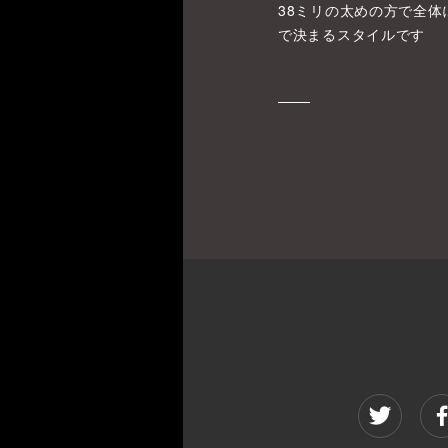
38ミリの太めの方で全
で決まるスタイルです