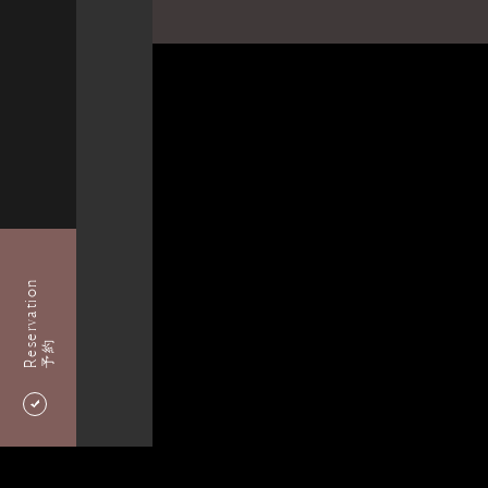
Reservation
予約