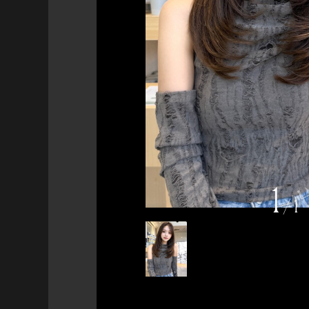
1
/
1