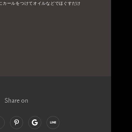
体にカールをつけてオイルなどでほぐすだけ
Share on