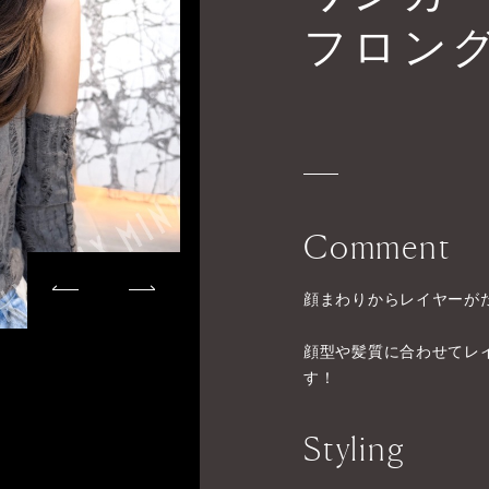
フロン
Comment
顔まわりからレイヤーが
顔型や髪質に合わせてレ
す！
Styling