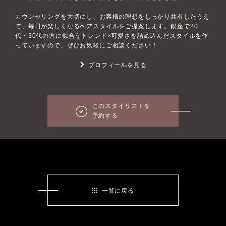
カウンセリングを大切にし、お客様の理想をしっかり共有したうえ
で、毎日が楽しくなるヘアスタイルをご提案します。銀座で20
代・30代の方に似合うトレンド×可愛さを詰め込んだスタイルを作
っていますので、ぜひお気軽にご相談ください！
プロフィールを見る
このスタイリストを
予約する
一覧に戻る