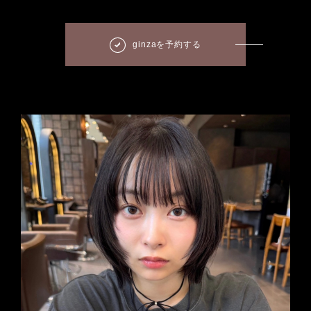
ginzaを予約する