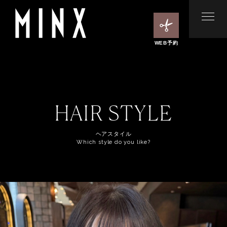
WEB予約
HAIR STYLE
ヘアスタイル
Which style do you like?