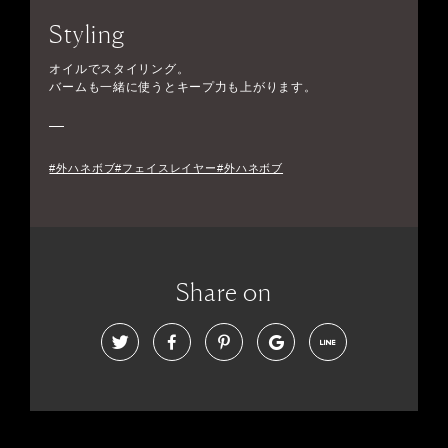
Styling
オイルでスタイリング。
バームも一緒に使うとキープ力も上がります。
#外ハネボブ#フェイスレイヤー#外ハネボブ
Share on